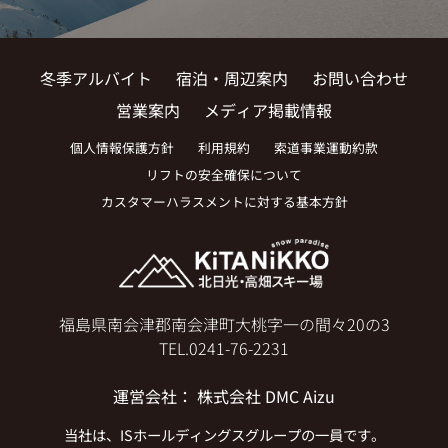
冬季アルバイト
宿泊・周辺案内
お問い合わせ
営業案内
メディア掲載情報
個人情報保護方針
利用規約
索道事業運動約款
リフトの安全確保について
カスタマーハラスメントに対する基本方針
福島県南会津郡南会津町大桃字一の間々20の3
TEL.
0241-76-2231
運営会社
：
株式会社 DMC Aizu
当社は、
ISホールディングス
グループの一員です。