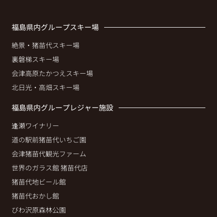
福島県内グループスキー場
絶景・猪苗代スキー場
裏磐梯スキー場
会津高原たかつえスキー場
北日光・高畑スキー場
福島県内グループレジャー施設
逢瀬ワイナリー
道の駅前猪苗代いちご園
会津猪苗代観光ファーム
世界のガラス館 猪苗代店
猪苗代地ビール館
猪苗代おかし館
びわ沢原森林公園