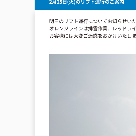
2月25日(火)のリフト運行のご案内
明日のリフト運行についてお知らせい
オレンジラインは排雪作業、レッドラ
お客様には大変ご迷惑をおかけいたし