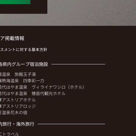
ア掲載情報
スメントに対する基本方針
島県内グループ宿泊施設
湯温泉 旅館玉子湯
梯熱海温泉 四季彩一力
苗代はやま温泉 ヴィライナワシロ（ホテル）
苗代はやま温泉 猪苗代観光ホテル
津アストリアホテル
津アストリアロッジ
豆温泉花木の宿
内旅行・海外旅行
MCトラベル