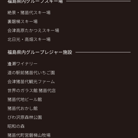
福島県内グループスキー場
絶景・猪苗代スキー場
裏磐梯スキー場
会津高原たかつえスキー場
北日光・高畑スキー場
福島県内グループレジャー施設
逢瀬ワイナリー
道の駅前猪苗代いちご園
会津猪苗代観光ファーム
世界のガラス館 猪苗代店
猪苗代地ビール館
猪苗代おかし館
びわ沢原森林公園
昭和の森
猪苗代町営磐梯山牧場