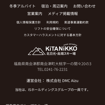
冬季アルバイト
宿泊・周辺案内
お問い合わせ
営業案内
メディア掲載情報
個人情報保護方針
利用規約
索道事業運動約款
リフトの安全確保について
カスタマーハラスメントに対する基本方針
福島県南会津郡南会津町大桃字一の間々20の3
TEL.
0241-76-2231
運営会社
：
株式会社 DMC Aizu
当社は、
ISホールディングス
グループの一員です。