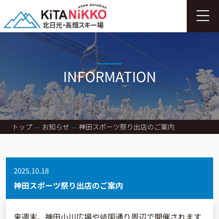
INFORMATION
トップ
お知らせ
神田スポーツ祭り出店のご案内
2025.10.18
神田スポーツ祭り出店のご案内
来週末、神田小川広場や靖国通り周辺で開催されます