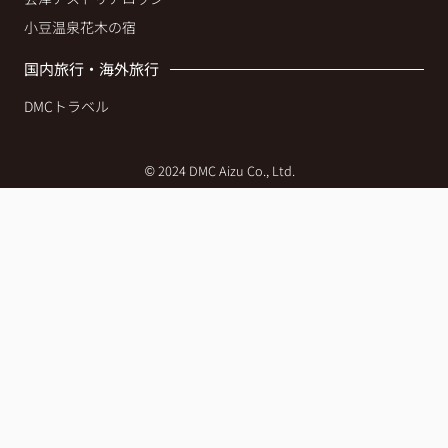
小豆温泉花木の宿
国内旅行・海外旅行
DMCトラベル
© 2024 DMC Aizu Co., Ltd.