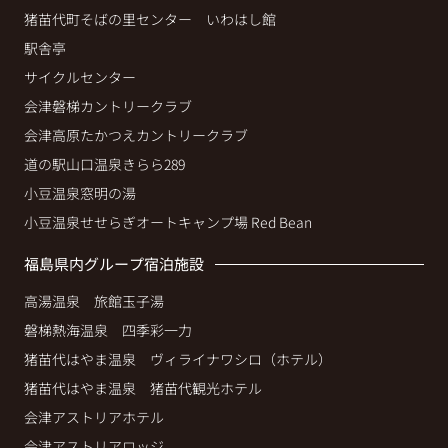
猪苗代町そばの里センター いわはし館
駅舎亭
サイクルセンター
会津磐梯カントリークラブ
会津高原たかつえカントリークラブ
道の駅山口温泉きらら289
小豆温泉窓明の湯
小豆温泉せせらぎオートキャンプ場 Red Bean
福島県内グループ宿泊施設
高湯温泉 旅館玉子湯
磐梯熱海温泉 四季彩一力
猪苗代はやま温泉 ヴィライナワシロ（ホテル）
猪苗代はやま温泉 猪苗代観光ホテル
会津アストリアホテル
会津アストリアロッジ