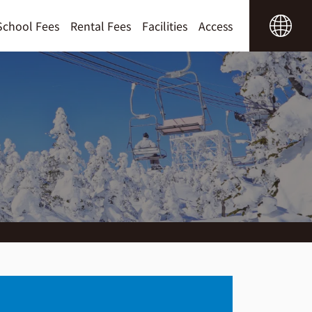
School Fees
Rental Fees
Facilities
Access