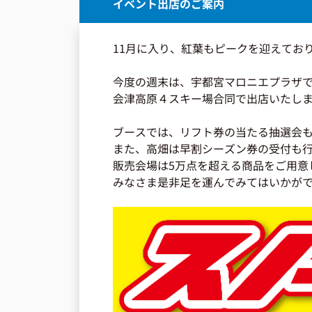
イベント出店のご案内
11月に入り、紅葉もピークを迎えてお
今度の週末は、宇都宮マロニエプラザ
会津高原４スキー場合同で出店いたし
ブースでは、リフト券の当たる抽選会
また、高畑は早割シーズン券の受付も
販売会場は5万点を超える商品をご用意
みなさま是非足を運んでみてはいかが