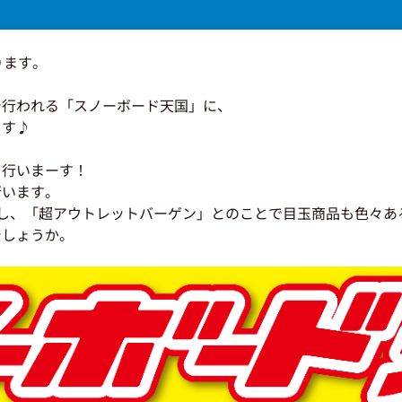
ります。
で行われる「スノーボード天国」に、
ます♪
も行いまーす！
行います。
し、「超アウトレットバーゲン」とのことで目玉商品も色々あ
でしょうか。