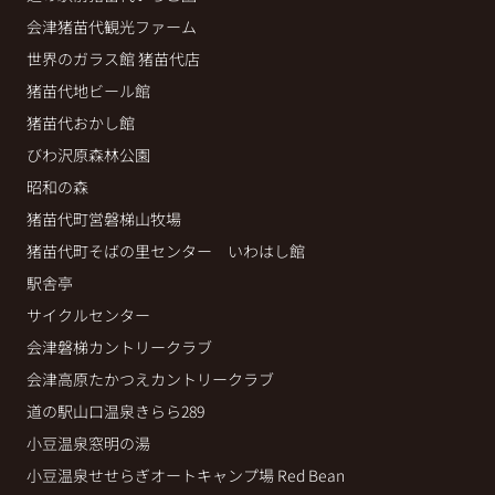
会津猪苗代観光ファーム
世界のガラス館 猪苗代店
猪苗代地ビール館
猪苗代おかし館
びわ沢原森林公園
昭和の森
猪苗代町営磐梯山牧場
猪苗代町そばの里センター いわはし館
駅舎亭
サイクルセンター
会津磐梯カントリークラブ
会津高原たかつえカントリークラブ
道の駅山口温泉きらら289
小豆温泉窓明の湯
小豆温泉せせらぎオートキャンプ場 Red Bean