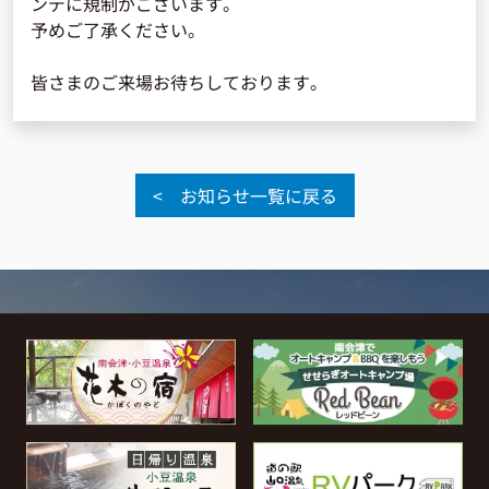
ンデに規制がございます。
予めご了承ください。
皆さまのご来場お待ちしております。
< お知らせ一覧に戻る