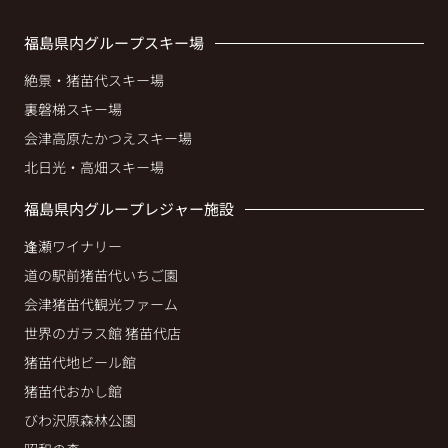
福島県内グループスキー場
絶景・猪苗代スキー場
裏磐梯スキー場
会津高原たかつえスキー場
北日光・高畑スキー場
福島県内グループレジャー施設
逢瀬ワイナリー
道の駅前猪苗代いちご園
会津猪苗代観光ファーム
世界のガラス館 猪苗代店
猪苗代地ビール館
猪苗代おかし館
びわ沢原森林公園