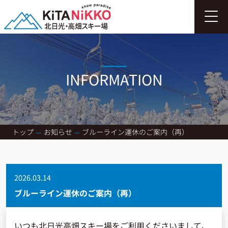
INFORMATION
トップ
お知らせ
ブルーライン運休のご案内（再）
2026.03.14
ブルーライン運休のご案内（再）
いつも北日光高畑スキー場をご利用くださいまして、