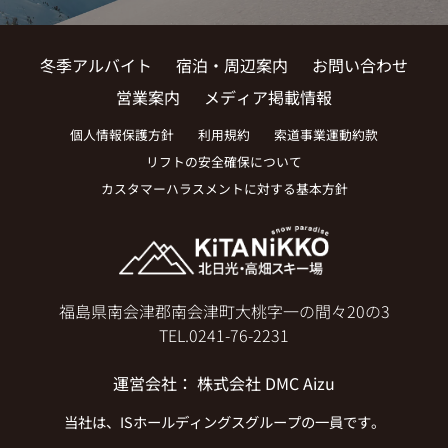
冬季アルバイト
宿泊・周辺案内
お問い合わせ
営業案内
メディア掲載情報
個人情報保護方針
利用規約
索道事業運動約款
リフトの安全確保について
カスタマーハラスメントに対する基本方針
福島県南会津郡南会津町大桃字一の間々20の3
TEL.
0241-76-2231
運営会社
：
株式会社 DMC Aizu
当社は、
ISホールディングス
グループの一員です。